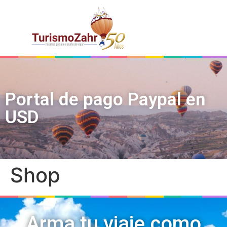
Portal de pago Paypal en
USD
Shop
Arma tu viaje como