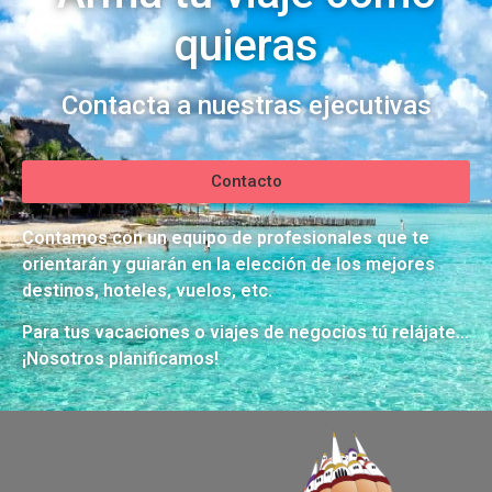
quieras
Contacta a nuestras ejecutivas
Contacto
Contamos con un equipo de profesionales que te
orientarán y guiarán en la elección de los mejores
destinos, hoteles, vuelos, etc.
Para tus vacaciones o viajes de negocios tú relájate…
¡Nosotros planificamos!