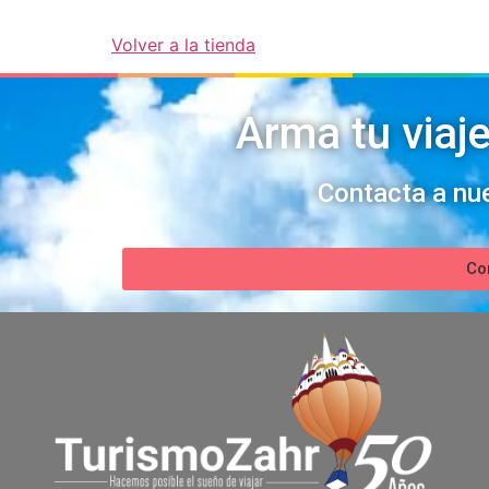
Volver a la tienda
Arma tu viaj
Contacta a nu
Co